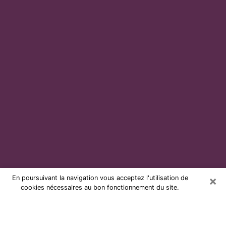
×
En poursuivant la navigation vous acceptez l'utilisation de
cookies nécessaires au bon fonctionnement du site.
Voyante par téléphone et pas chère
à Beausoleil