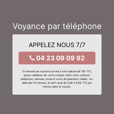
Voyance par téléphone
APPELEZ NOUS 7/7
04 23 09 09 92
10 minutes de voyance privée à tarif spécial de 15€ TTC,
après validation de votre compte client (nom, prénom,
téléphone, adresse, email et carte de paiement valide). Au-
delà des 10 minutes, le tarif varie de 3,5€ à 9,5€ TTC par
minute selon le voyant.