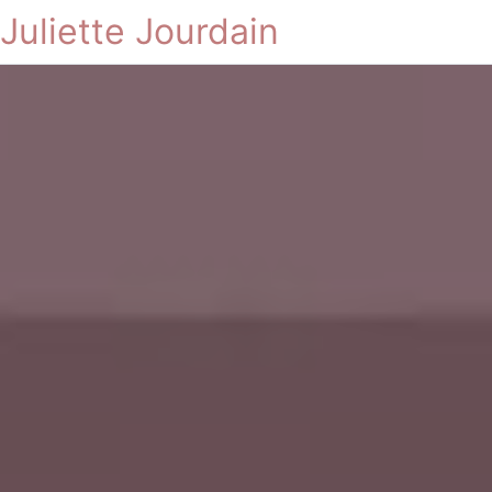
Juliette Jourdain