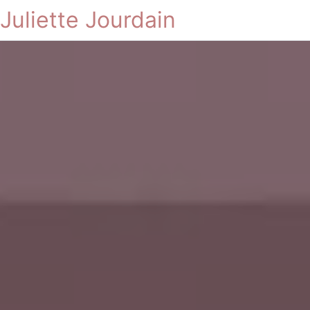
Juliette Jourdain