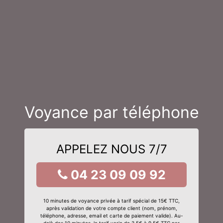
Voyance par téléphone
APPELEZ NOUS 7/7
04 23 09 09 92
10 minutes de voyance privée à tarif spécial de 15€ TTC,
après validation de votre compte client (nom, prénom,
téléphone, adresse, email et carte de paiement valide). Au-