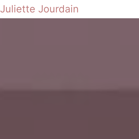
Juliette Jourdain