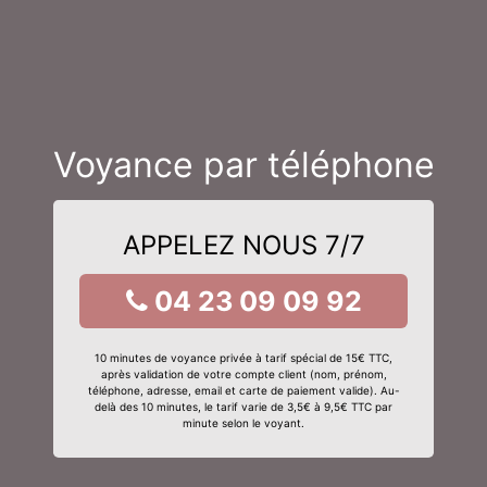
Voyance par téléphone
APPELEZ NOUS 7/7
04 23 09 09 92
10 minutes de voyance privée à tarif spécial de 15€ TTC,
après validation de votre compte client (nom, prénom,
téléphone, adresse, email et carte de paiement valide). Au-
delà des 10 minutes, le tarif varie de 3,5€ à 9,5€ TTC par
minute selon le voyant.