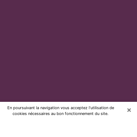
×
En poursuivant la navigation vous acceptez l'utilisation de
cookies nécessaires au bon fonctionnement du site.
Voyante par téléphone et pas chère
à La Ciotat