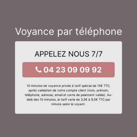
Voyance par téléphone
APPELEZ NOUS 7/7
04 23 09 09 92
10 minutes de voyance privée à tarif spécial de 15€ TTC,
après validation de votre compte client (nom, prénom,
téléphone, adresse, email et carte de paiement valide). Au-
delà des 10 minutes, le tarif varie de 3,5€ à 9,5€ TTC par
minute selon le voyant.