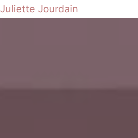
Juliette Jourdain