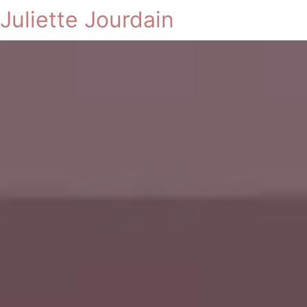
Juliette Jourdain