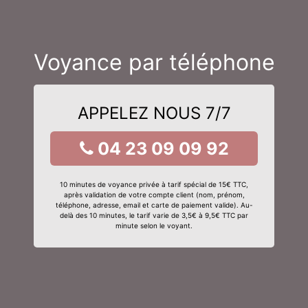
Voyance par téléphone
APPELEZ NOUS 7/7
04 23 09 09 92
10 minutes de voyance privée à tarif spécial de 15€ TTC,
après validation de votre compte client (nom, prénom,
téléphone, adresse, email et carte de paiement valide). Au-
delà des 10 minutes, le tarif varie de 3,5€ à 9,5€ TTC par
minute selon le voyant.