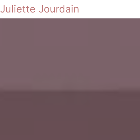
Juliette Jourdain