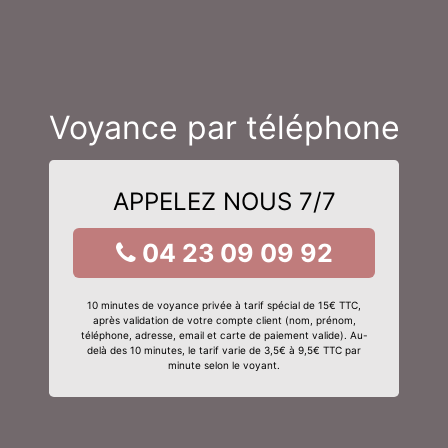
Voyance par téléphone
APPELEZ NOUS 7/7
04 23 09 09 92
10 minutes de voyance privée à tarif spécial de 15€ TTC,
après validation de votre compte client (nom, prénom,
téléphone, adresse, email et carte de paiement valide). Au-
delà des 10 minutes, le tarif varie de 3,5€ à 9,5€ TTC par
minute selon le voyant.