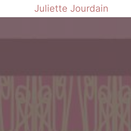
Juliette Jourdain