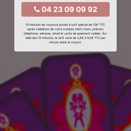
04 23 09 09 92
10 minutes de voyance privée à tarif spécial de 15€ TTC,
après validation de votre compte client (nom, prénom,
téléphone, adresse, email et carte de paiement valide). Au-
delà des 10 minutes, le tarif varie de 3,5€ à 9,5€ TTC par
minute selon le voyant.