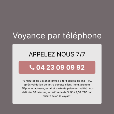
Voyance par téléphone
APPELEZ NOUS 7/7
04 23 09 09 92
10 minutes de voyance privée à tarif spécial de 15€ TTC,
après validation de votre compte client (nom, prénom,
téléphone, adresse, email et carte de paiement valide). Au-
delà des 10 minutes, le tarif varie de 3,5€ à 9,5€ TTC par
minute selon le voyant.