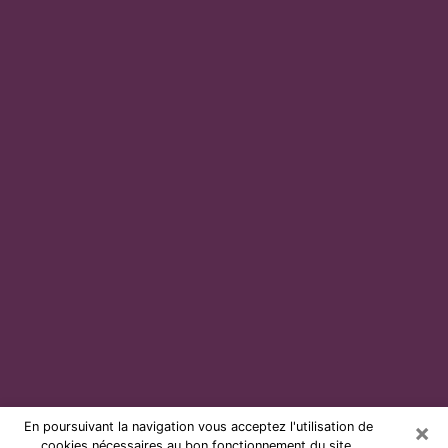
×
En poursuivant la navigation vous acceptez l'utilisation de
cookies nécessaires au bon fonctionnement du site.