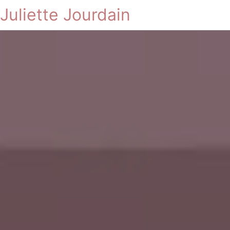
Juliette Jourdain