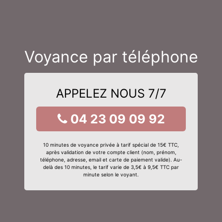
Voyance par téléphone
APPELEZ NOUS 7/7
04 23 09 09 92
10 minutes de voyance privée à tarif spécial de 15€ TTC,
après validation de votre compte client (nom, prénom,
téléphone, adresse, email et carte de paiement valide). Au-
delà des 10 minutes, le tarif varie de 3,5€ à 9,5€ TTC par
minute selon le voyant.