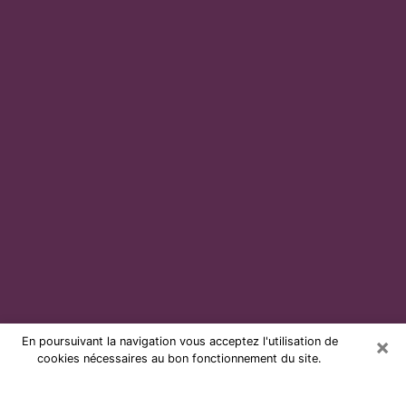
×
En poursuivant la navigation vous acceptez l'utilisation de
cookies nécessaires au bon fonctionnement du site.
Voyante par téléphone et pas chère