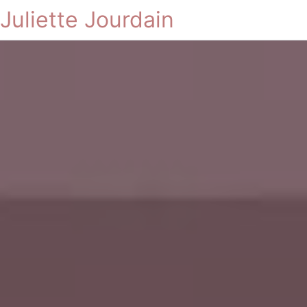
Juliette Jourdain