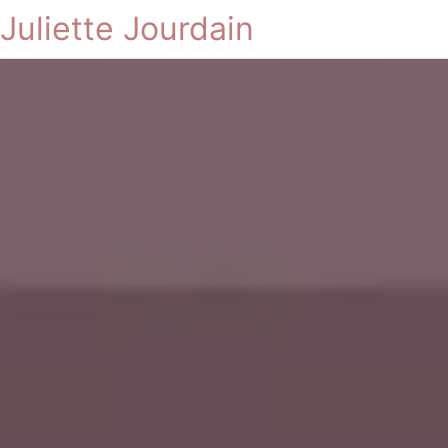
Juliette Jourdain