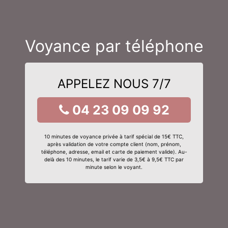
Voyance par téléphone
APPELEZ NOUS 7/7
04 23 09 09 92
10 minutes de voyance privée à tarif spécial de 15€ TTC,
après validation de votre compte client (nom, prénom,
téléphone, adresse, email et carte de paiement valide). Au-
delà des 10 minutes, le tarif varie de 3,5€ à 9,5€ TTC par
minute selon le voyant.