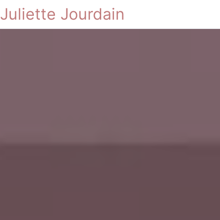
Juliette Jourdain