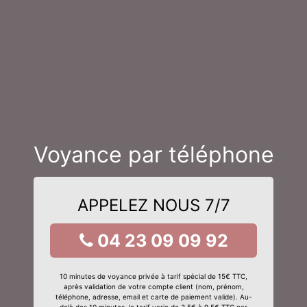
Voyance par téléphone
APPELEZ NOUS 7/7
04 23 09 09 92
10 minutes de voyance privée à tarif spécial de 15€ TTC,
après validation de votre compte client (nom, prénom,
téléphone, adresse, email et carte de paiement valide). Au-