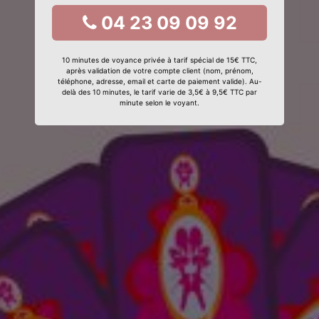
04 23 09 09 92
10 minutes de voyance privée à tarif spécial de 15€ TTC,
après validation de votre compte client (nom, prénom,
téléphone, adresse, email et carte de paiement valide). Au-
delà des 10 minutes, le tarif varie de 3,5€ à 9,5€ TTC par
minute selon le voyant.