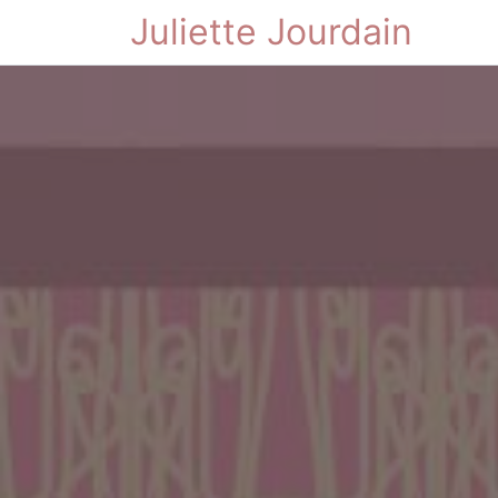
Juliette Jourdain