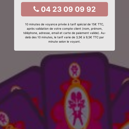
04 23 09 09 92
10 minutes de voyance privée à tarif spécial de 15€ TTC,
après validation de votre compte client (nom, prénom,
téléphone, adresse, email et carte de paiement valide). Au-
delà des 10 minutes, le tarif varie de 3,5€ à 9,5€ TTC par
minute selon le voyant.