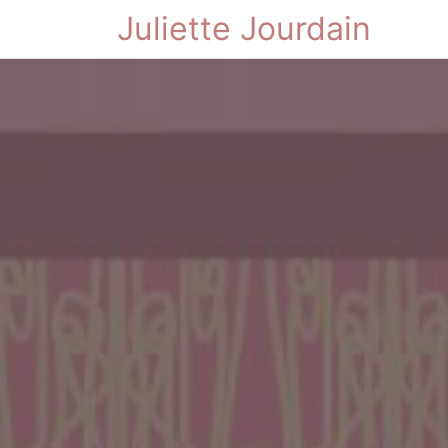
Juliette Jourdain