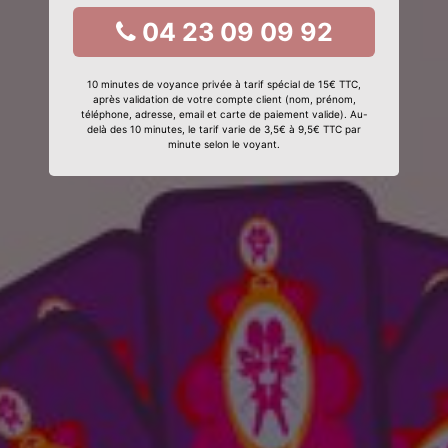
04 23 09 09 92
10 minutes de voyance privée à tarif spécial de 15€ TTC,
après validation de votre compte client (nom, prénom,
téléphone, adresse, email et carte de paiement valide). Au-
delà des 10 minutes, le tarif varie de 3,5€ à 9,5€ TTC par
minute selon le voyant.