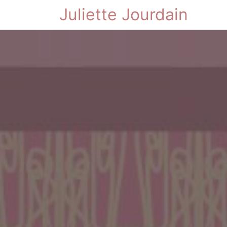
Juliette Jourdain