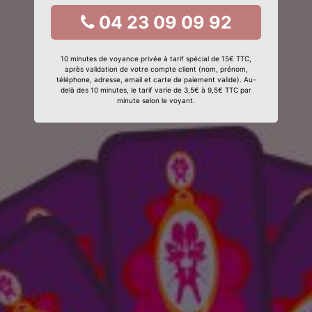
04 23 09 09 92
10 minutes de voyance privée à tarif spécial de 15€ TTC,
après validation de votre compte client (nom, prénom,
téléphone, adresse, email et carte de paiement valide). Au-
delà des 10 minutes, le tarif varie de 3,5€ à 9,5€ TTC par
minute selon le voyant.