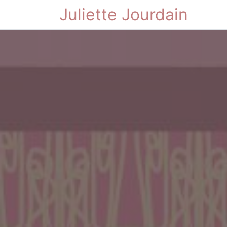
Juliette Jourdain