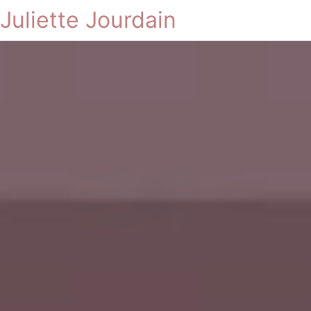
Juliette Jourdain