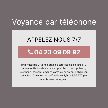
Voyance par téléphone
APPELEZ NOUS 7/7
04 23 09 09 92
10 minutes de voyance privée à tarif spécial de 15€ TTC,
après validation de votre compte client (nom, prénom,
téléphone, adresse, email et carte de paiement valide). Au-
delà des 10 minutes, le tarif varie de 3,5€ à 9,5€ TTC par
minute selon le voyant.