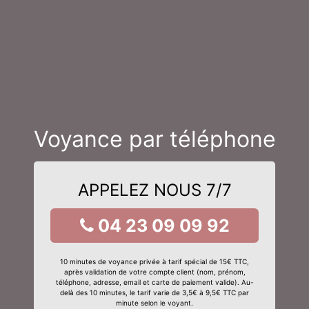
Voyance par téléphone
APPELEZ NOUS 7/7
04 23 09 09 92
10 minutes de voyance privée à tarif spécial de 15€ TTC,
après validation de votre compte client (nom, prénom,
téléphone, adresse, email et carte de paiement valide). Au-
delà des 10 minutes, le tarif varie de 3,5€ à 9,5€ TTC par
minute selon le voyant.