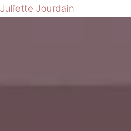
Juliette Jourdain