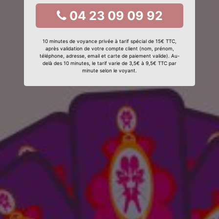
04 23 09 09 92
10 minutes de voyance privée à tarif spécial de 15€ TTC,
après validation de votre compte client (nom, prénom,
téléphone, adresse, email et carte de paiement valide). Au-
delà des 10 minutes, le tarif varie de 3,5€ à 9,5€ TTC par
minute selon le voyant.