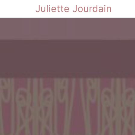
Juliette Jourdain