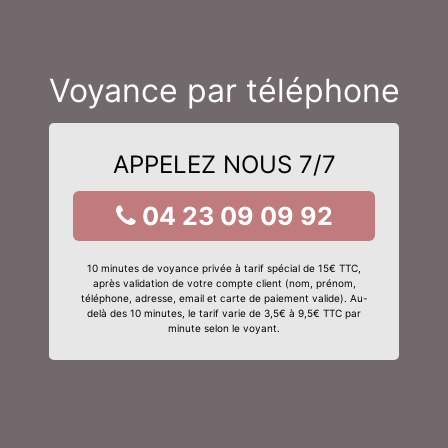
Voyance par téléphone
APPELEZ NOUS 7/7
04 23 09 09 92
10 minutes de voyance privée à tarif spécial de 15€ TTC,
après validation de votre compte client (nom, prénom,
téléphone, adresse, email et carte de paiement valide). Au-
delà des 10 minutes, le tarif varie de 3,5€ à 9,5€ TTC par
minute selon le voyant.