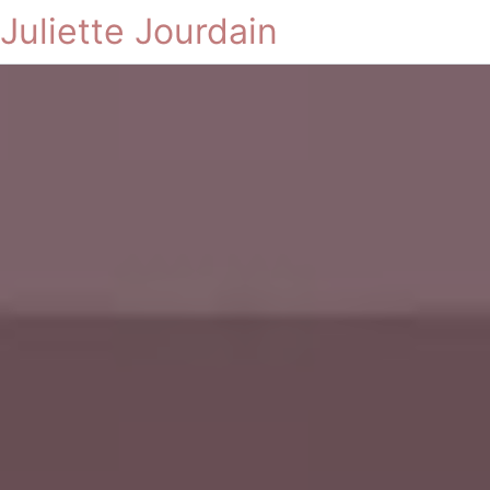
Juliette Jourdain