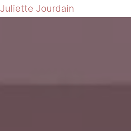
Juliette Jourdain