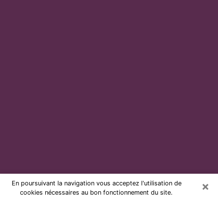
×
En poursuivant la navigation vous acceptez l'utilisation de
cookies nécessaires au bon fonctionnement du site.
Voyante par téléphone et pas chère