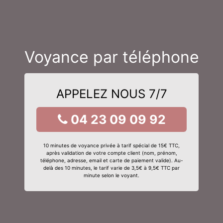
Voyance par téléphone
APPELEZ NOUS 7/7
04 23 09 09 92
10 minutes de voyance privée à tarif spécial de 15€ TTC,
après validation de votre compte client (nom, prénom,
téléphone, adresse, email et carte de paiement valide). Au-
delà des 10 minutes, le tarif varie de 3,5€ à 9,5€ TTC par
minute selon le voyant.