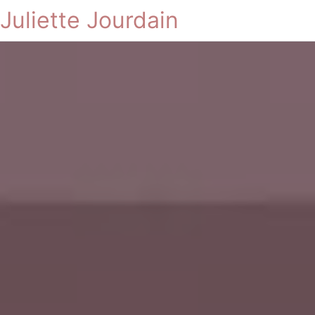
Juliette Jourdain