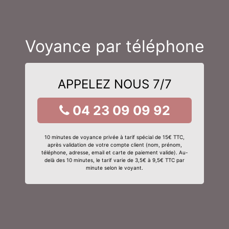
Voyance par téléphone
APPELEZ NOUS 7/7
04 23 09 09 92
10 minutes de voyance privée à tarif spécial de 15€ TTC,
après validation de votre compte client (nom, prénom,
téléphone, adresse, email et carte de paiement valide). Au-
delà des 10 minutes, le tarif varie de 3,5€ à 9,5€ TTC par
minute selon le voyant.