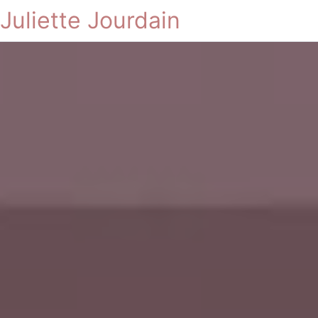
Juliette Jourdain