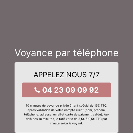
Voyance par téléphone
APPELEZ NOUS 7/7
04 23 09 09 92
10 minutes de voyance privée à tarif spécial de 15€ TTC,
après validation de votre compte client (nom, prénom,
téléphone, adresse, email et carte de paiement valide). Au-
delà des 10 minutes, le tarif varie de 3,5€ à 9,5€ TTC par
minute selon le voyant.