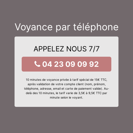
Voyance par téléphone
APPELEZ NOUS 7/7
04 23 09 09 92
10 minutes de voyance privée à tarif spécial de 15€ TTC,
après validation de votre compte client (nom, prénom,
téléphone, adresse, email et carte de paiement valide). Au-
delà des 10 minutes, le tarif varie de 3,5€ à 9,5€ TTC par
minute selon le voyant.