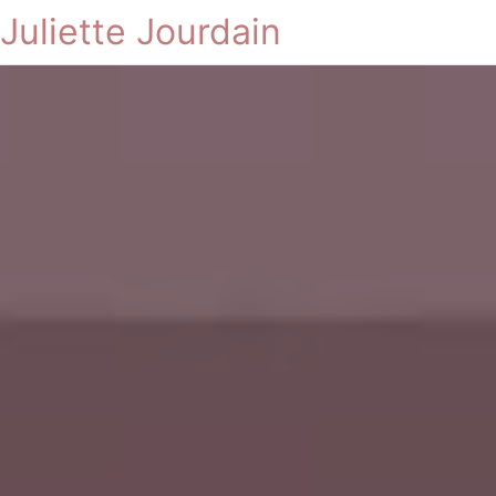
Juliette Jourdain