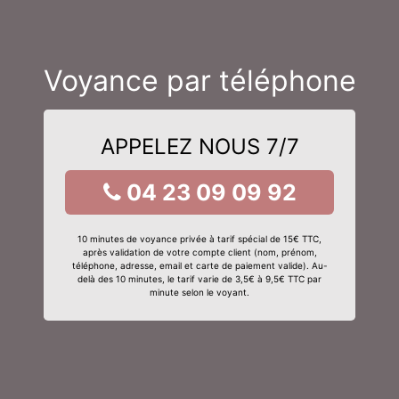
Voyance par téléphone
APPELEZ NOUS 7/7
04 23 09 09 92
10 minutes de voyance privée à tarif spécial de 15€ TTC,
après validation de votre compte client (nom, prénom,
téléphone, adresse, email et carte de paiement valide). Au-
delà des 10 minutes, le tarif varie de 3,5€ à 9,5€ TTC par
minute selon le voyant.