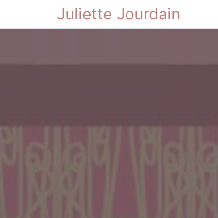
Juliette Jourdain