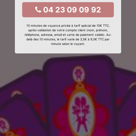
04 23 09 09 92
10 minutes de voyance privée à tarif spécial de 15€ TTC,
après validation de votre compte client (nom, prénom,
téléphone, adresse, email et carte de paiement valide). Au-
delà des 10 minutes, le tarif varie de 3,5€ à 9,5€ TTC par
minute selon le voyant.