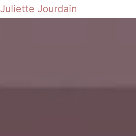
Juliette Jourdain