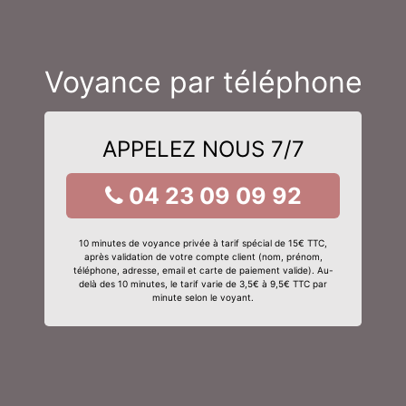
Voyance par téléphone
APPELEZ NOUS 7/7
04 23 09 09 92
10 minutes de voyance privée à tarif spécial de 15€ TTC,
après validation de votre compte client (nom, prénom,
téléphone, adresse, email et carte de paiement valide). Au-
delà des 10 minutes, le tarif varie de 3,5€ à 9,5€ TTC par
minute selon le voyant.