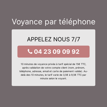
Voyance par téléphone
APPELEZ NOUS 7/7
04 23 09 09 92
10 minutes de voyance privée à tarif spécial de 15€ TTC,
après validation de votre compte client (nom, prénom,
téléphone, adresse, email et carte de paiement valide). Au-
delà des 10 minutes, le tarif varie de 3,5€ à 9,5€ TTC par
minute selon le voyant.