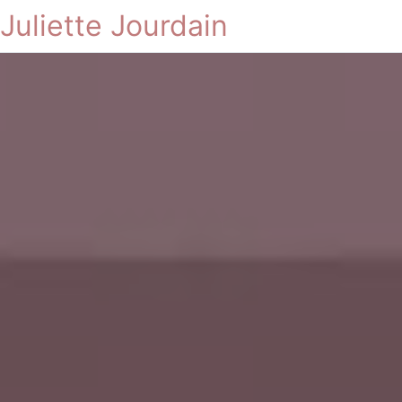
Juliette Jourdain