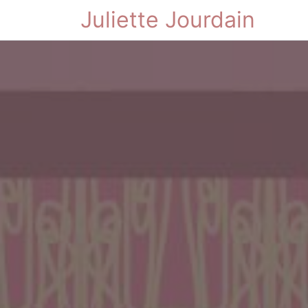
Juliette Jourdain