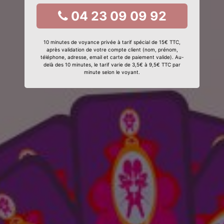
04 23 09 09 92
10 minutes de voyance privée à tarif spécial de 15€ TTC,
après validation de votre compte client (nom, prénom,
téléphone, adresse, email et carte de paiement valide). Au-
delà des 10 minutes, le tarif varie de 3,5€ à 9,5€ TTC par
minute selon le voyant.