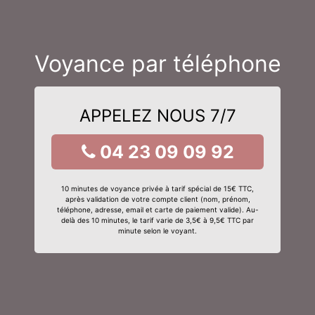
Voyance par téléphone
APPELEZ NOUS 7/7
04 23 09 09 92
10 minutes de voyance privée à tarif spécial de 15€ TTC,
après validation de votre compte client (nom, prénom,
téléphone, adresse, email et carte de paiement valide). Au-
delà des 10 minutes, le tarif varie de 3,5€ à 9,5€ TTC par
minute selon le voyant.