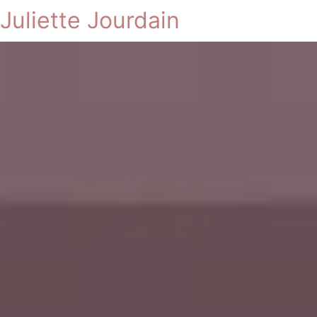
Juliette Jourdain