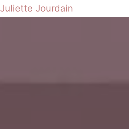
Juliette Jourdain