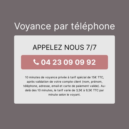
Voyance par téléphone
APPELEZ NOUS 7/7
04 23 09 09 92
10 minutes de voyance privée à tarif spécial de 15€ TTC,
après validation de votre compte client (nom, prénom,
téléphone, adresse, email et carte de paiement valide). Au-
delà des 10 minutes, le tarif varie de 3,5€ à 9,5€ TTC par
minute selon le voyant.