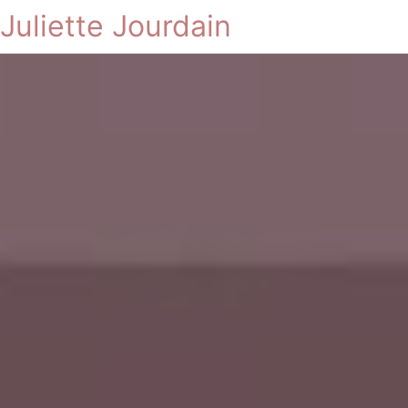
Juliette Jourdain