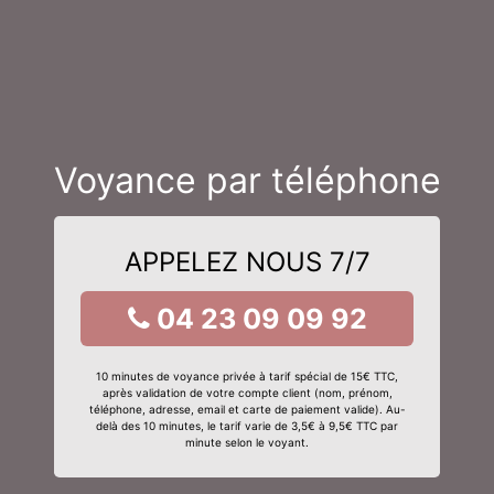
Voyance par téléphone
APPELEZ NOUS 7/7
04 23 09 09 92
10 minutes de voyance privée à tarif spécial de 15€ TTC,
après validation de votre compte client (nom, prénom,
téléphone, adresse, email et carte de paiement valide). Au-
delà des 10 minutes, le tarif varie de 3,5€ à 9,5€ TTC par
minute selon le voyant.