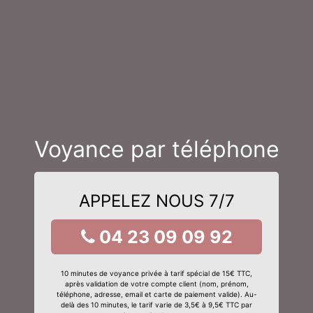
Voyance par téléphone
APPELEZ NOUS 7/7
04 23 09 09 92
10 minutes de voyance privée à tarif spécial de 15€ TTC,
après validation de votre compte client (nom, prénom,
téléphone, adresse, email et carte de paiement valide). Au-
delà des 10 minutes, le tarif varie de 3,5€ à 9,5€ TTC par