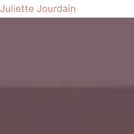
Juliette Jourdain