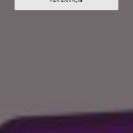
minute selon le voyant.