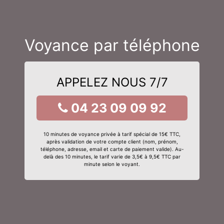
Voyance par téléphone
APPELEZ NOUS 7/7
04 23 09 09 92
10 minutes de voyance privée à tarif spécial de 15€ TTC,
après validation de votre compte client (nom, prénom,
téléphone, adresse, email et carte de paiement valide). Au-
delà des 10 minutes, le tarif varie de 3,5€ à 9,5€ TTC par
minute selon le voyant.