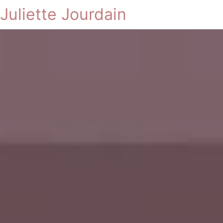
Juliette Jourdain