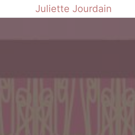
Juliette Jourdain