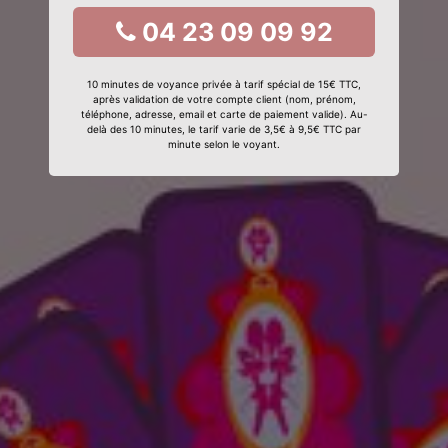
04 23 09 09 92
10 minutes de voyance privée à tarif spécial de 15€ TTC,
après validation de votre compte client (nom, prénom,
téléphone, adresse, email et carte de paiement valide). Au-
delà des 10 minutes, le tarif varie de 3,5€ à 9,5€ TTC par
minute selon le voyant.