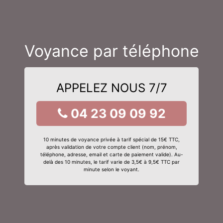
Voyance par téléphone
APPELEZ NOUS 7/7
04 23 09 09 92
10 minutes de voyance privée à tarif spécial de 15€ TTC,
après validation de votre compte client (nom, prénom,
téléphone, adresse, email et carte de paiement valide). Au-
delà des 10 minutes, le tarif varie de 3,5€ à 9,5€ TTC par
minute selon le voyant.