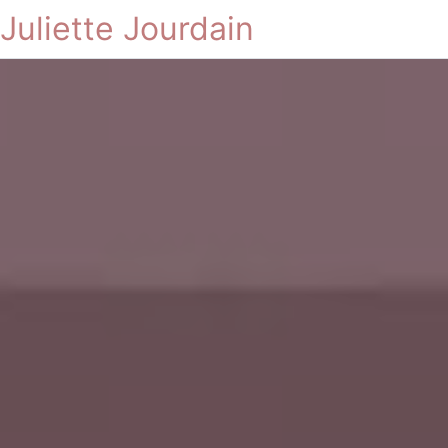
Juliette Jourdain