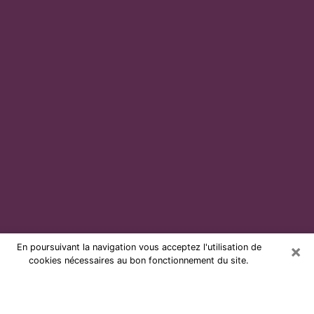
×
En poursuivant la navigation vous acceptez l'utilisation de
cookies nécessaires au bon fonctionnement du site.
Voyante par téléphone et pas chère
à Coulaines