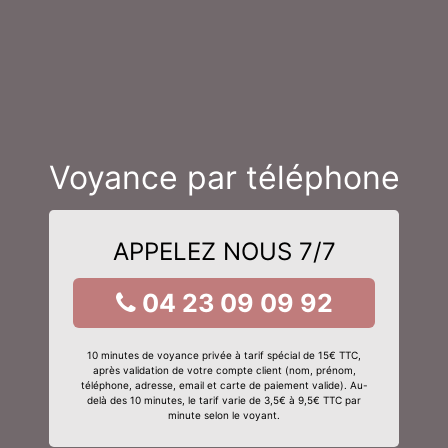
Voyance par téléphone
APPELEZ NOUS 7/7
04 23 09 09 92
10 minutes de voyance privée à tarif spécial de 15€ TTC,
après validation de votre compte client (nom, prénom,
téléphone, adresse, email et carte de paiement valide). Au-
delà des 10 minutes, le tarif varie de 3,5€ à 9,5€ TTC par
minute selon le voyant.