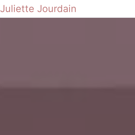
Juliette Jourdain