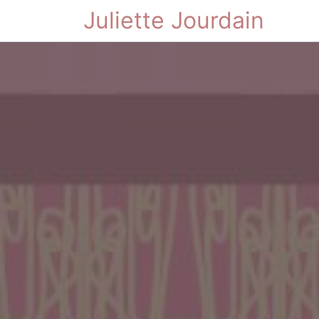
Juliette Jourdain