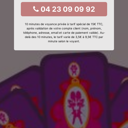
04 23 09 09 92
10 minutes de voyance privée à tarif spécial de 15€ TTC,
après validation de votre compte client (nom, prénom,
téléphone, adresse, email et carte de paiement valide). Au-
delà des 10 minutes, le tarif varie de 3,5€ à 9,5€ TTC par
minute selon le voyant.