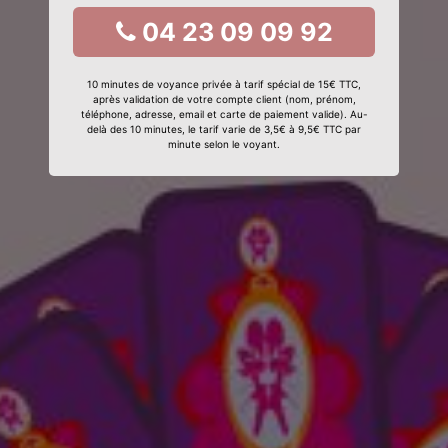
04 23 09 09 92
10 minutes de voyance privée à tarif spécial de 15€ TTC,
après validation de votre compte client (nom, prénom,
téléphone, adresse, email et carte de paiement valide). Au-
delà des 10 minutes, le tarif varie de 3,5€ à 9,5€ TTC par
minute selon le voyant.