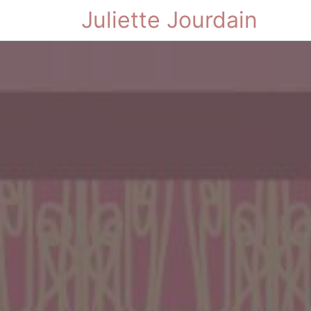
Juliette Jourdain