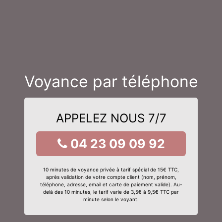
Voyance par téléphone
APPELEZ NOUS 7/7
04 23 09 09 92
10 minutes de voyance privée à tarif spécial de 15€ TTC,
après validation de votre compte client (nom, prénom,
téléphone, adresse, email et carte de paiement valide). Au-
delà des 10 minutes, le tarif varie de 3,5€ à 9,5€ TTC par
minute selon le voyant.