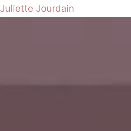
Juliette Jourdain