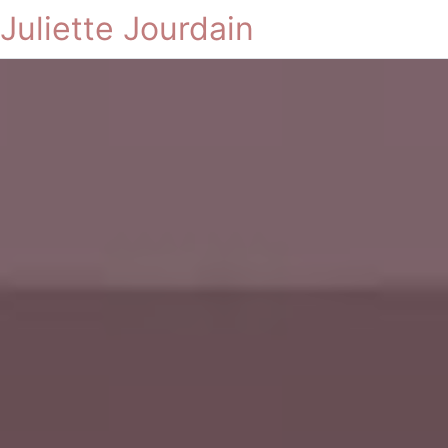
Juliette Jourdain