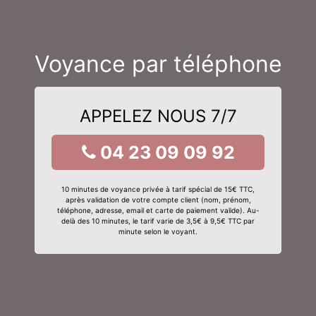
Voyance par téléphone
APPELEZ NOUS 7/7
04 23 09 09 92
10 minutes de voyance privée à tarif spécial de 15€ TTC,
après validation de votre compte client (nom, prénom,
téléphone, adresse, email et carte de paiement valide). Au-
delà des 10 minutes, le tarif varie de 3,5€ à 9,5€ TTC par
minute selon le voyant.