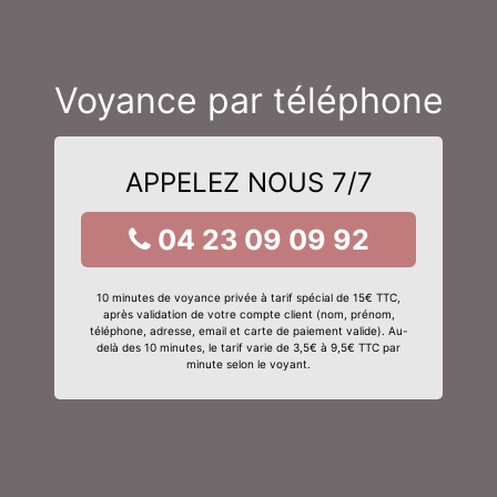
Voyance par téléphone
APPELEZ NOUS 7/7
04 23 09 09 92
10 minutes de voyance privée à tarif spécial de 15€ TTC,
après validation de votre compte client (nom, prénom,
téléphone, adresse, email et carte de paiement valide). Au-
delà des 10 minutes, le tarif varie de 3,5€ à 9,5€ TTC par
minute selon le voyant.