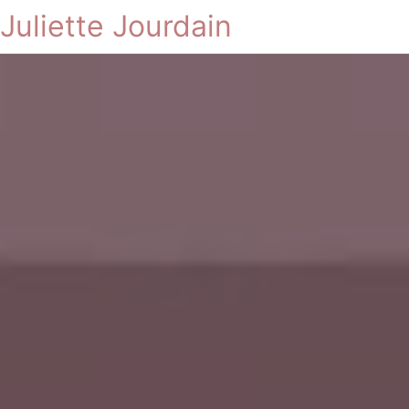
Juliette Jourdain