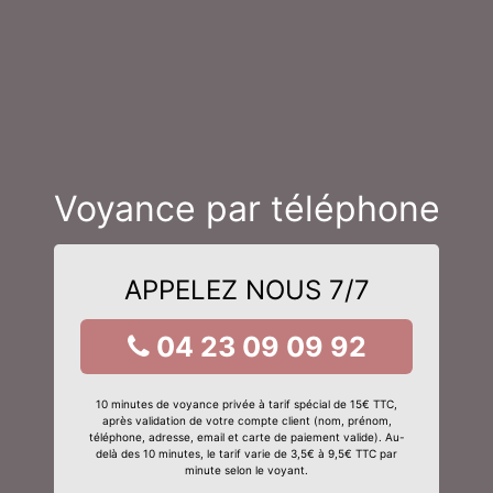
Voyance par téléphone
APPELEZ NOUS 7/7
04 23 09 09 92
10 minutes de voyance privée à tarif spécial de 15€ TTC,
après validation de votre compte client (nom, prénom,
téléphone, adresse, email et carte de paiement valide). Au-
delà des 10 minutes, le tarif varie de 3,5€ à 9,5€ TTC par
minute selon le voyant.