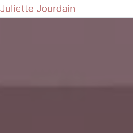
Juliette Jourdain