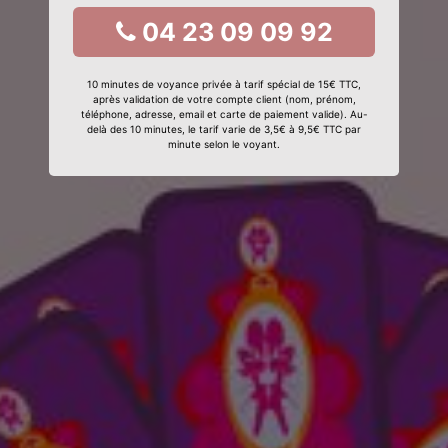
04 23 09 09 92
10 minutes de voyance privée à tarif spécial de 15€ TTC,
après validation de votre compte client (nom, prénom,
téléphone, adresse, email et carte de paiement valide). Au-
delà des 10 minutes, le tarif varie de 3,5€ à 9,5€ TTC par
minute selon le voyant.