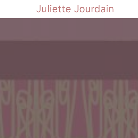
Juliette Jourdain