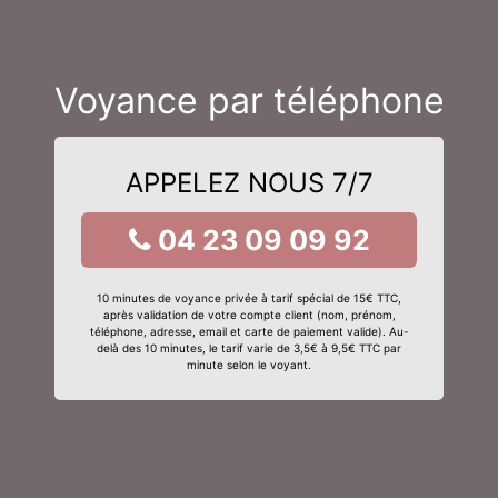
Voyance par téléphone
APPELEZ NOUS 7/7
04 23 09 09 92
10 minutes de voyance privée à tarif spécial de 15€ TTC,
après validation de votre compte client (nom, prénom,
téléphone, adresse, email et carte de paiement valide). Au-
delà des 10 minutes, le tarif varie de 3,5€ à 9,5€ TTC par
minute selon le voyant.