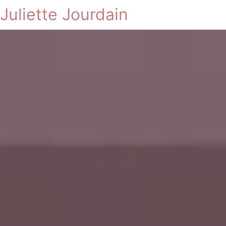
Juliette Jourdain