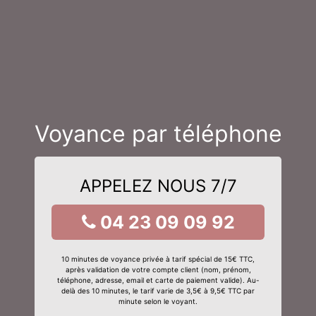
Voyance par téléphone
APPELEZ NOUS 7/7
04 23 09 09 92
10 minutes de voyance privée à tarif spécial de 15€ TTC,
après validation de votre compte client (nom, prénom,
téléphone, adresse, email et carte de paiement valide). Au-
delà des 10 minutes, le tarif varie de 3,5€ à 9,5€ TTC par
minute selon le voyant.