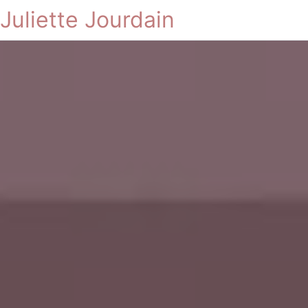
Juliette Jourdain