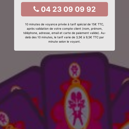
04 23 09 09 92
10 minutes de voyance privée à tarif spécial de 15€ TTC,
après validation de votre compte client (nom, prénom,
téléphone, adresse, email et carte de paiement valide). Au-
delà des 10 minutes, le tarif varie de 3,5€ à 9,5€ TTC par
minute selon le voyant.