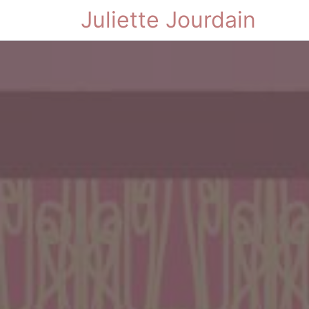
Juliette Jourdain