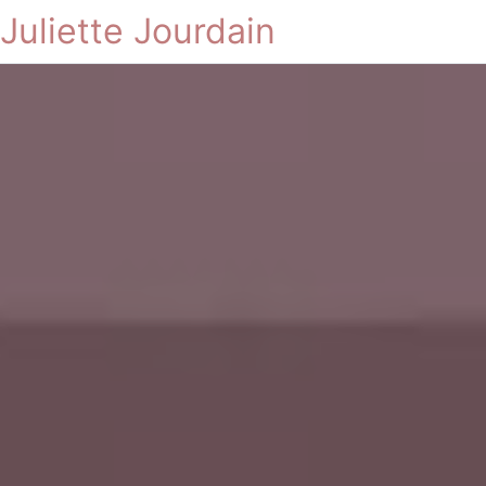
Juliette Jourdain