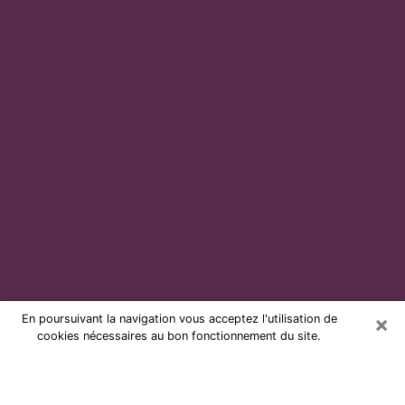
×
En poursuivant la navigation vous acceptez l'utilisation de
cookies nécessaires au bon fonctionnement du site.
Voyante par téléphone et pas chère
à Besançon