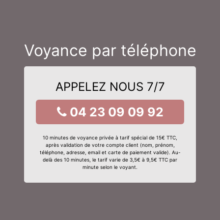
Voyance par téléphone
APPELEZ NOUS 7/7
04 23 09 09 92
10 minutes de voyance privée à tarif spécial de 15€ TTC,
après validation de votre compte client (nom, prénom,
téléphone, adresse, email et carte de paiement valide). Au-
delà des 10 minutes, le tarif varie de 3,5€ à 9,5€ TTC par
minute selon le voyant.