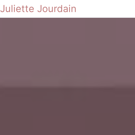
Juliette Jourdain