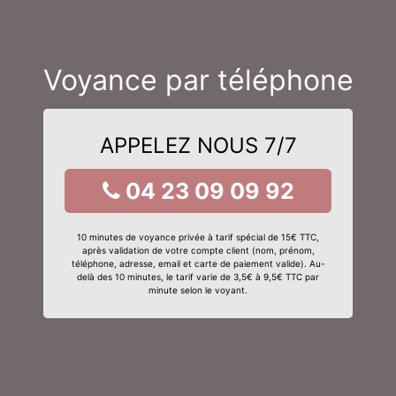
Voyance par téléphone
APPELEZ NOUS 7/7
04 23 09 09 92
10 minutes de voyance privée à tarif spécial de 15€ TTC,
après validation de votre compte client (nom, prénom,
téléphone, adresse, email et carte de paiement valide). Au-
delà des 10 minutes, le tarif varie de 3,5€ à 9,5€ TTC par
minute selon le voyant.