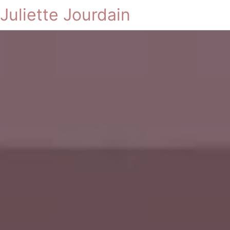
Juliette Jourdain