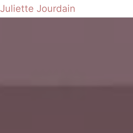
Juliette Jourdain