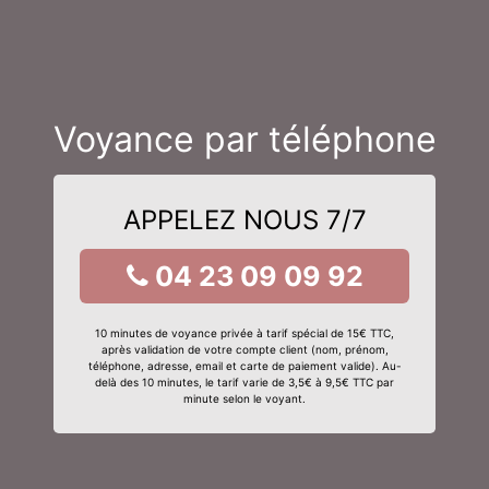
Voyance par téléphone
APPELEZ NOUS 7/7
04 23 09 09 92
10 minutes de voyance privée à tarif spécial de 15€ TTC,
après validation de votre compte client (nom, prénom,
téléphone, adresse, email et carte de paiement valide). Au-
delà des 10 minutes, le tarif varie de 3,5€ à 9,5€ TTC par
minute selon le voyant.